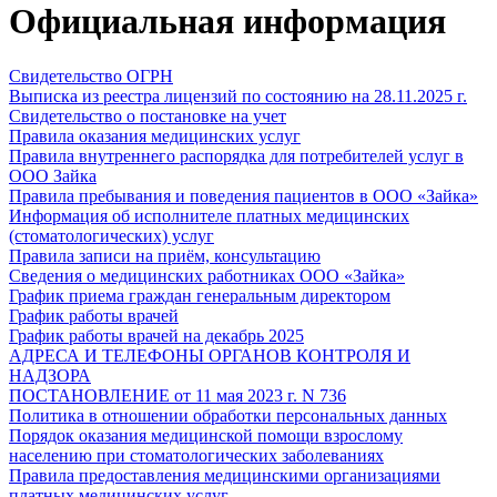
Официальная информация
Свидетельство ОГРН
Выписка из реестра лицензий по состоянию на 28.11.2025 г.
Свидетельство о постановке на учет
Правила оказания медицинских услуг
Правила внутреннего распорядка для потребителей услуг в
ООО Зайка
Правила пребывания и поведения пациентов в ООО «Зайка»
Информация об исполнителе платных медицинских
(стоматологических) услуг
Правила записи на приём, консультацию
Сведения о медицинских работниках ООО «Зайка»
График приема граждан генеральным директором
График работы врачей
График работы врачей на декабрь 2025
АДРЕСА И ТЕЛЕФОНЫ ОРГАНОВ КОНТРОЛЯ И
НАДЗОРА
ПОСТАНОВЛЕНИЕ от 11 мая 2023 г. N 736
Политика в отношении обработки персональных данных
Порядок оказания медицинской помощи взрослому
населению при стоматологических заболеваниях
Правила предоставления медицинскими организациями
платных медицинских услуг