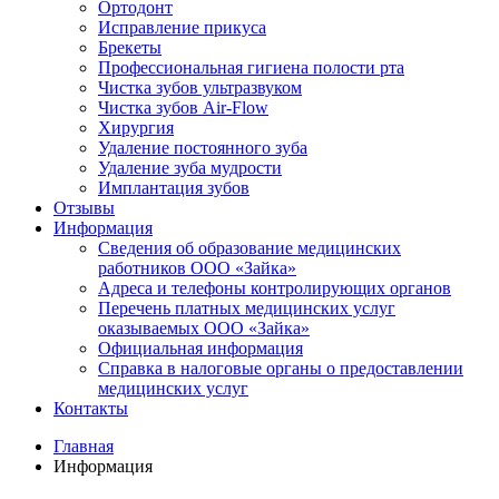
Ортодонт
Исправление прикуса
Брекеты
Профессиональная гигиена полости рта
Чистка зубов ультразвуком
Чистка зубов Air-Flow
Хирургия
Удаление постоянного зуба
Удаление зуба мудрости
Имплантация зубов
Отзывы
Информация
Сведения об образование медицинских
работников ООО «Зайка»
Адреса и телефоны контролирующих органов
Перечень платных медицинских услуг
оказываемых ООО «Зайка»
Официальная информация
Справка в налоговые органы о предоставлении
медицинских услуг
Контакты
Главная
Информация