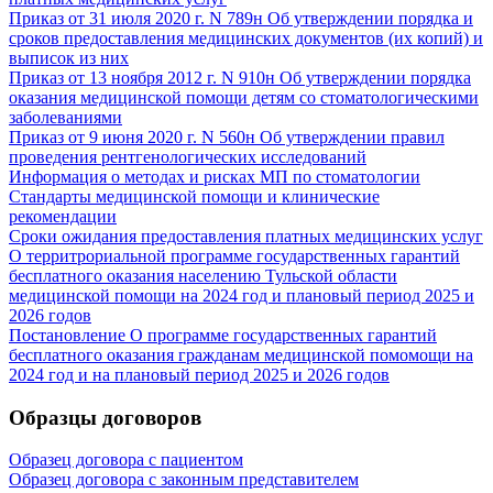
Приказ от 31 июля 2020 г. N 789н Об утверждении порядка и
сроков предоставления медицинских документов (их копий) и
выписок из них
Приказ от 13 ноября 2012 г. N 910н Об утверждении порядка
оказания медицинской помощи детям со стоматологическими
заболеваниями
Приказ от 9 июня 2020 г. N 560н Об утверждении правил
проведения рентгенологических исследований
Информация о методах и рисках МП по стоматологии
Стандарты медицинской помощи и клинические
рекомендации
Сроки ожидания предоставления платных медицинских услуг
О территрориальной программе государственных гарантий
бесплатного оказания населению Тульской области
медицинской помощи на 2024 год и плановый период 2025 и
2026 годов
Постановление О программе государственных гарантий
бесплатного оказания гражданам медицинской помомощи на
2024 год и на плановый период 2025 и 2026 годов
Образцы договоров
Образец договора с пациентом
Образец договора с законным представителем