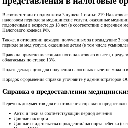
представления в налоговые о
В соответствии с подпунктом 3 пункта 1 статьи 219 Налоговог
налоговом периоде за медицинские услуги, оказанные медицинск
подопечным в возрасте до 18 лет (в соответствии с перечнем 
Налогового кодекса РФ.
Также, в отношении доходов, полученных за предыдущие 3 год
периоде за мед услуги, оказанные детям (в том числе усыновл
Право на применение социального налогового вычета, предусм
облагаемых по ставке 13%.
Подать декларацию для получения налоговых вычетов можно в л
Порядок оформления справки уточняйте у администраторов О
Справка о предоставлении медицинских
Перечень документов для изготовления справки о предоставле
Акты и чеки за соответствующий период лечения
Данные паспорта
Данные свидетельства о рождении/ паспорта ребенка (если