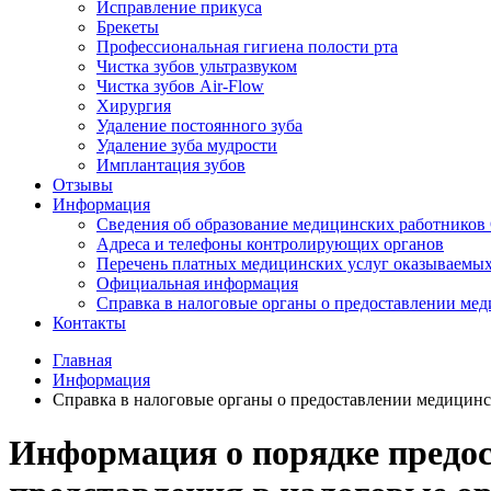
Исправление прикуса
Брекеты
Профессиональная гигиена полости рта
Чистка зубов ультразвуком
Чистка зубов Air-Flow
Хирургия
Удаление постоянного зуба
Удаление зуба мудрости
Имплантация зубов
Отзывы
Информация
Сведения об образование медицинских работнико
Адреса и телефоны контролирующих органов
Перечень платных медицинских услуг оказываемы
Официальная информация
Справка в налоговые органы о предоставлении мед
Контакты
Главная
Информация
Справка в налоговые органы о предоставлении медицинс
Информация о порядке предос