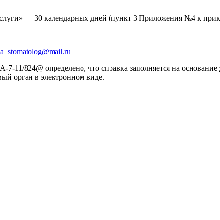
услуги» — 30 календарных дней (пункт 3 Приложения №4 к при
a_stomatolog@mail.ru
7-11/824@ определено, что справка заполняется на основание
овый орган в электронном виде.