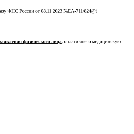
казу ФНС России от 08.11.2023 №ЕА-711/824@)
заявления
физического лица
, оплатившего медицинскую