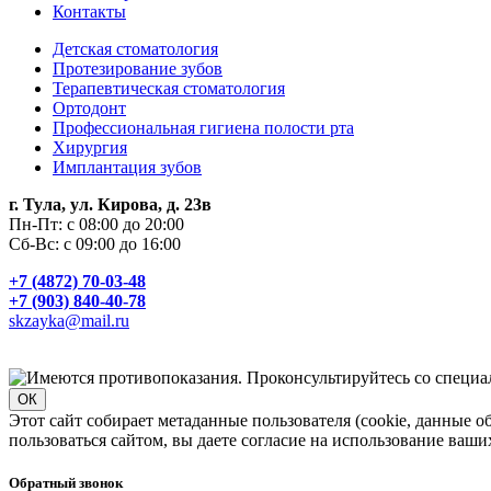
Контакты
Детская стоматология
Протезирование зубов
Терапевтическая стоматология
Ортодонт
Профессиональная гигиена полости рта
Хирургия
Имплантация зубов
г. Тула, ул. Кирова, д. 23в
Пн-Пт: с 08:00 до 20:00
Сб-Вс: с 09:00 до 16:00
+7 (4872) 70-03-48
+7 (903) 840-40-78
skzayka@mail.ru
ОК
Этот сайт собирает метаданные пользователя (cookie, данные 
пользоваться сайтом, вы даете согласие на использование ваши
Обратный звонок