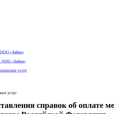
в ООО «Зайка»
х ООО «Зайка»
ицинских услуг
ких услуг
тавления справок об оплате ме