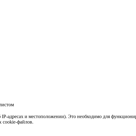
об IP-адресах и местоположении). Это необходимо для функцион
х cookie-файлов.