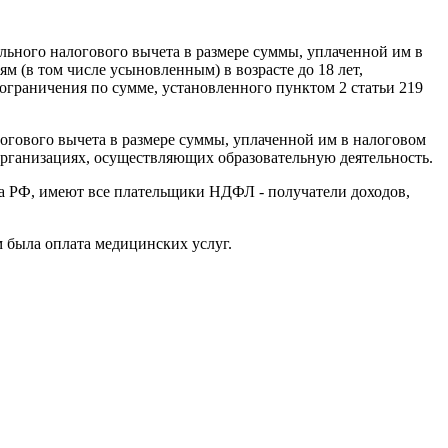
льного налогового вычета в размере суммы, уплаченной им в
м (в том числе усыновленным) в возрасте до 18 лет,
 ограничения по сумме, установленного пунктом 2 статьи 219
огового вычета в размере суммы, уплаченной им в налоговом
 организациях, осуществляющих образовательную деятельность.
са РФ, имеют все плательщики НДФЛ - получатели доходов,
м была оплата медицинских услуг.