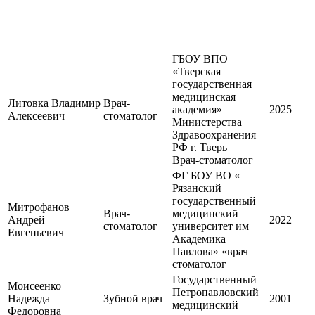
ГБОУ ВПО
«Тверская
государственная
медицинская
Литовка Владимир
Врач-
академия»
2025
Алексеевич
стоматолог
Министерства
Здравоохранения
РФ г. Тверь
Врач-стоматолог
ФГ БОУ ВО «
Рязанский
государственный
Митрофанов
Врач-
медицинский
Андрей
2022
стоматолог
университет им
Евгеньевич
Академика
Павлова» «врач
стоматолог
Государственный
Моисеенко
Петропавловский
Надежда
Зубной врач
2001
медицинский
Федоровна