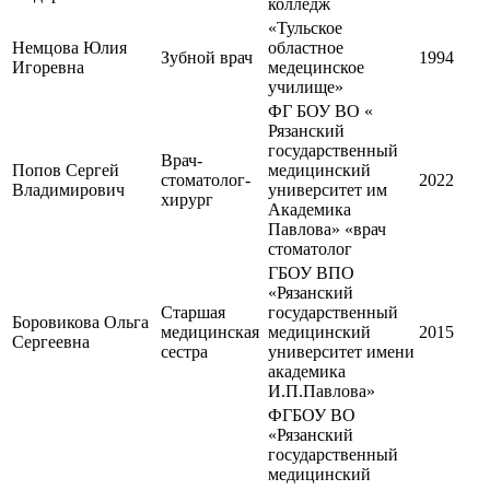
колледж
«Тульское
Немцова Юлия
областное
Зубной врач
1994
Игоревна
медецинское
училище»
ФГ БОУ ВО «
Рязанский
государственный
Врач-
Попов Сергей
медицинский
стоматолог-
2022
Владимирович
университет им
хирург
Академика
Павлова» «врач
стоматолог
ГБОУ ВПО
«Рязанский
Старшая
государственный
Боровикова Ольга
медицинская
медицинский
2015
Сергеевна
сестра
университет имени
академика
И.П.Павлова»
ФГБОУ ВО
«Рязанский
государственный
медицинский