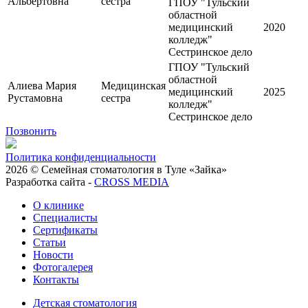
Альбертовна
сестра
ГПОУ "Тульский
областной
медицинский
2020
колледж"
Сестринское дело
ГПОУ "Тульский
областной
Алиева Мария
Медицинская
медицинский
2025
Рустамовна
сестра
колледж"
Сестринское дело
Позвонить
Политика конфиденциальности
2026 © Семейная стоматология в Туле «Зайка»
Разработка сайта -
CROSS MEDIA
О клинике
Специалисты
Сертификаты
Статьи
Новости
Фотогалерея
Контакты
Детская стоматология