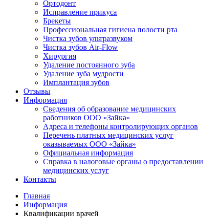
Ортодонт
Исправление прикуса
Брекеты
Профессиональная гигиена полости рта
Чистка зубов ультразвуком
Чистка зубов Air-Flow
Хирургия
Удаление постоянного зуба
Удаление зуба мудрости
Имплантация зубов
Отзывы
Информация
Сведения об образование медицинских
работников ООО «Зайка»
Адреса и телефоны контролирующих органов
Перечень платных медицинских услуг
оказываемых ООО «Зайка»
Официальная информация
Справка в налоговые органы о предоставлении
медицинских услуг
Контакты
Главная
Информация
Квалификации врачей