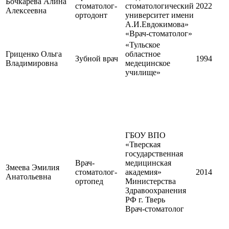
Бочкарева Алина
стоматолог-
стоматологический
2022
Алексеевна
ортодонт
университет имени
А.И.Евдокимова»
«Врач-стоматолог»
«Тульское
Гриценко Ольга
областное
Зубной врач
1994
Владимировна
медецинское
училище»
ГБОУ ВПО
«Тверская
государственная
Врач-
медицинская
Змеева Эмилия
стоматолог-
академия»
2014
Анатольевна
ортопед
Министерства
Здравоохранения
РФ г. Тверь
Врач-стоматолог