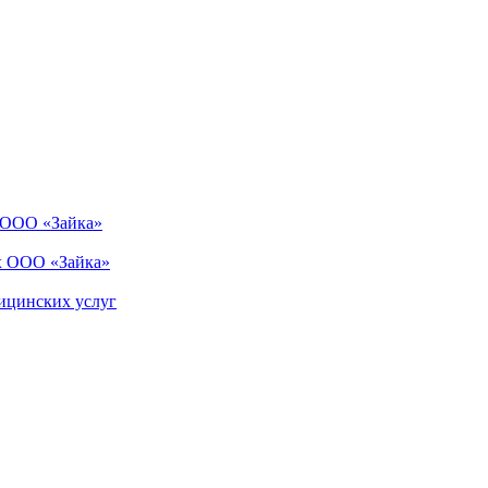
в ООО «Зайка»
х ООО «Зайка»
ицинских услуг