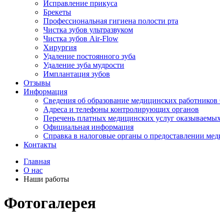
Исправление прикуса
Брекеты
Профессиональная гигиена полости рта
Чистка зубов ультразвуком
Чистка зубов Air-Flow
Хирургия
Удаление постоянного зуба
Удаление зуба мудрости
Имплантация зубов
Отзывы
Информация
Сведения об образование медицинских работнико
Адреса и телефоны контролирующих органов
Перечень платных медицинских услуг оказываемы
Официальная информация
Справка в налоговые органы о предоставлении мед
Контакты
Главная
О нас
Наши работы
Фотогалерея