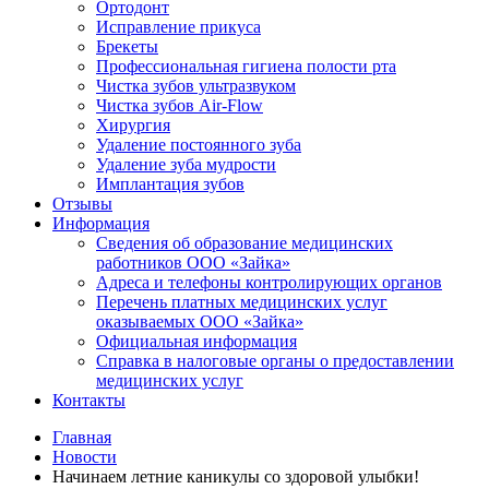
Ортодонт
Исправление прикуса
Брекеты
Профессиональная гигиена полости рта
Чистка зубов ультразвуком
Чистка зубов Air-Flow
Хирургия
Удаление постоянного зуба
Удаление зуба мудрости
Имплантация зубов
Отзывы
Информация
Сведения об образование медицинских
работников ООО «Зайка»
Адреса и телефоны контролирующих органов
Перечень платных медицинских услуг
оказываемых ООО «Зайка»
Официальная информация
Справка в налоговые органы о предоставлении
медицинских услуг
Контакты
Главная
Новости
Начинаем летние каникулы со здоровой улыбки!