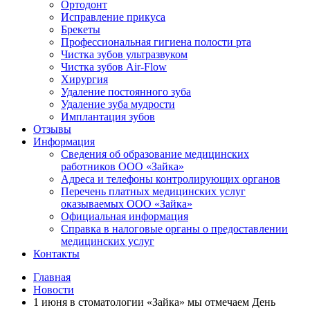
Ортодонт
Исправление прикуса
Брекеты
Профессиональная гигиена полости рта
Чистка зубов ультразвуком
Чистка зубов Air-Flow
Хирургия
Удаление постоянного зуба
Удаление зуба мудрости
Имплантация зубов
Отзывы
Информация
Сведения об образование медицинских
работников ООО «Зайка»
Адреса и телефоны контролирующих органов
Перечень платных медицинских услуг
оказываемых ООО «Зайка»
Официальная информация
Справка в налоговые органы о предоставлении
медицинских услуг
Контакты
Главная
Новости
1 июня в стоматологии «Зайка» мы отмечаем День