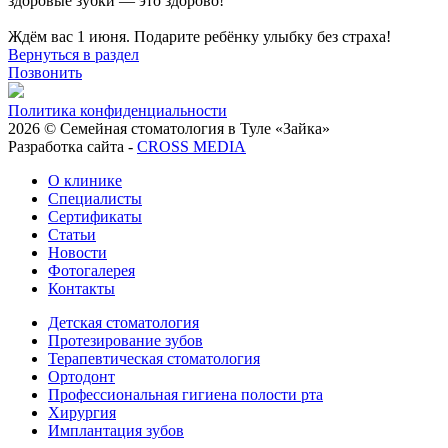
здоровые зубки — это здорово!
Ждём вас 1 июня. Подарите ребёнку улыбку без страха!
Вернуться в раздел
Позвонить
Политика конфиденциальности
2026 © Семейная стоматология в Туле «Зайка»
Разработка сайта -
CROSS MEDIA
О клинике
Специалисты
Сертификаты
Статьи
Новости
Фотогалерея
Контакты
Детская стоматология
Протезирование зубов
Терапевтическая стоматология
Ортодонт
Профессиональная гигиена полости рта
Хирургия
Имплантация зубов